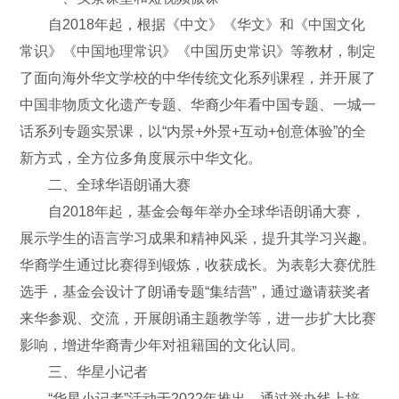
自2018年起，根据《中文》《华文》和《中国文化
常识》《中国地理常识》《中国历史常识》等教材，制定
了面向海外华文学校的中华传统文化系列课程，并开展了
中国非物质文化遗产专题、华裔少年看中国专题、一城一
话系列专题实景课，以“内景+外景+互动+创意体验”的全
新方式，全方位多角度展示中华文化。
二、全球华语朗诵大赛
自2018年起，基金会每年举办全球华语朗诵大赛，
展示学生的语言学习成果和精神风采，提升其学习兴趣。
华裔学生通过比赛得到锻炼，收获成长。为表彰大赛优胜
选手，基金会设计了朗诵专题“集结营”，通过邀请获奖者
来华参观、交流，开展朗诵主题教学等，进一步扩大比赛
影响，增进华裔青少年对祖籍国的文化认同。
三、华星小记者
“华星小记者”活动于2022年推出，通过举办线上培