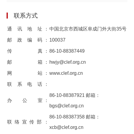
联系方式
通 讯 地 址：
中国北京市西城区阜成门外大街35号
邮 政 编 码：
100037
传 真：
86-10-88387449
邮 箱：
hwjy@clef.org.cn
网 站：
www.clef.org.cn
联 系 电 话：
86-10-88387921 邮箱：
办 公 室：
bgs@clef.org.cn
86-10-88387358 邮箱：
联络宣传部：
xcb@clef.org.cn