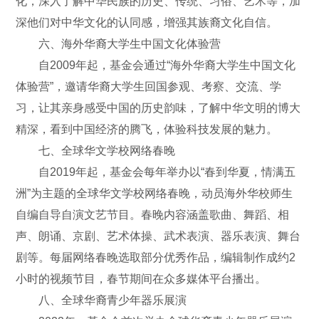
化，深入了解中华民族的历史、传统、习俗、艺术等，加
深他们对中华文化的认同感，增强其族裔文化自信。
六、海外华裔大学生中国文化体验营
自2009年起，基金会通过“海外华裔大学生中国文化
体验营”，邀请华裔大学生回国参观、考察、交流、学
习，让其亲身感受中国的历史韵味，了解中华文明的博大
精深，看到中国经济的腾飞，体验科技发展的魅力。
七、全球华文学校网络春晚
自2019年起，基金会每年举办以“春到华夏，情满五
洲”为主题的全球华文学校网络春晚，动员海外华校师生
自编自导自演文艺节目。春晚内容涵盖歌曲、舞蹈、相
声、朗诵、京剧、艺术体操、武术表演、器乐表演、舞台
剧等。每届网络春晚选取部分优秀作品，编辑制作成约2
小时的视频节目，春节期间在众多媒体平台播出。
八、全球华裔青少年器乐展演