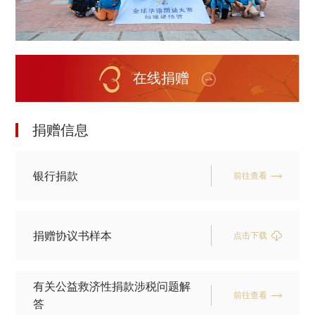
在线捐赠
捐赠信息
银行捐款
前往查看
捐赠协议书样本
点击下载
有关公益救济性捐款涉税问题解
前往查看
答